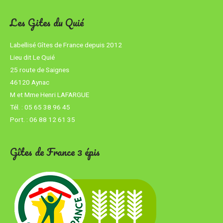
Les Gites du Quié
Labellisé Gîtes de France depuis
2012
Lieu dit Le Quié
25 route de Saignes
46120 Aynac
M et Mme Henri
LAFARGUE
Tél. :
05 65 38 96 45
Port. :
06 88 12 61 35
Gîtes de France 3 épis