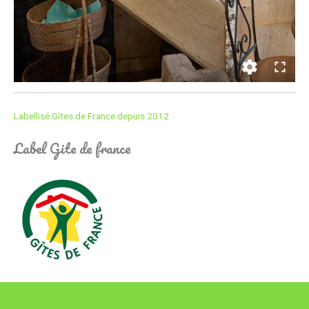
Labellisé Gîtes de France depuis 2012
Label Gite de france