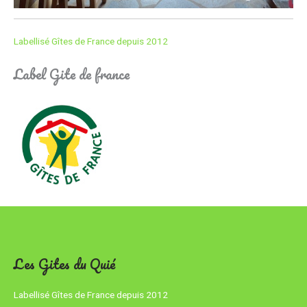
Labellisé Gîtes de France depuis 2012
Label Gite de france
Les Gites du Quié
Labellisé Gîtes de France depuis
2012