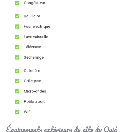
Congélateur
Bouilloire
Four électrique
Lave vaisselle
Télévision
Sèche linge
Cafetière
Grille-pain
Micro-ondes
Poêle à bois
Wifi
Équipements extérieurs du gîte du Quié