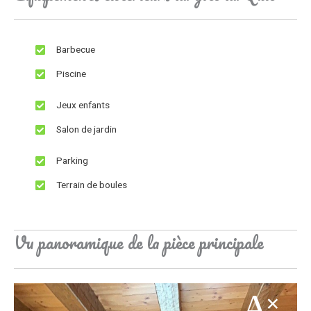
Barbecue
Piscine
Jeux enfants
Salon de jardin
Parking
Terrain de boules
Vu panoramique de la pièce principale